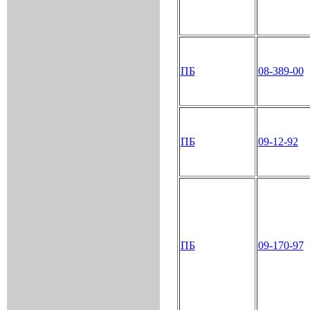
ПБ
08-389-00
ПБ
09-12-92
ПБ
09-170-97