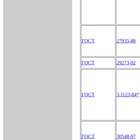
ГОСТ
27935-88
ГОСТ
29273-92
ГОСТ
3.1123-84*
ГОСТ
30548-97