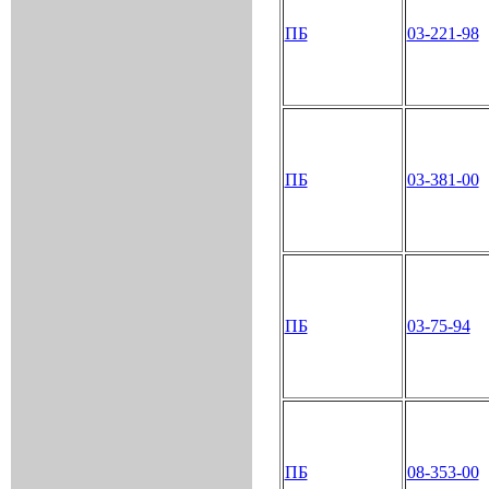
ПБ
03-221-98
ПБ
03-381-00
ПБ
03-75-94
ПБ
08-353-00