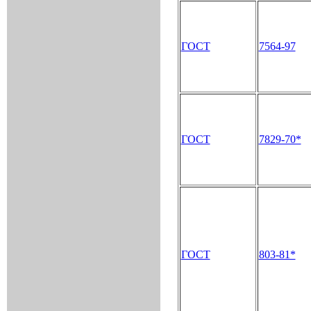
ГОСТ
7564-97
ГОСТ
7829-70*
ГОСТ
803-81*