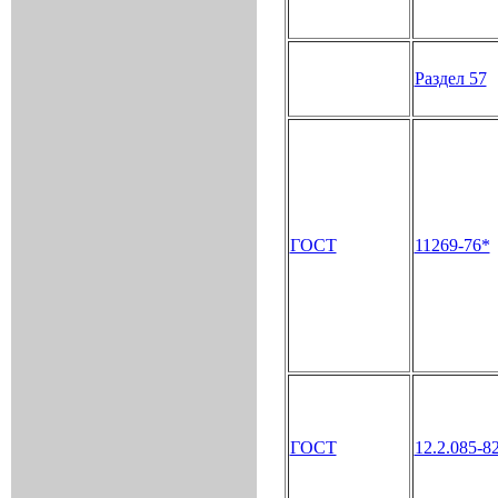
Раздел 57
ГОСТ
11269-76*
ГОСТ
12.2.085-8