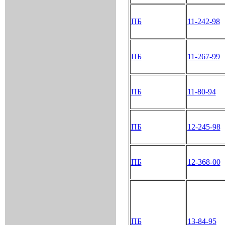
ПБ
11-242-98
ПБ
11-267-99
ПБ
11-80-94
ПБ
12-245-98
ПБ
12-368-00
ПБ
13-84-95