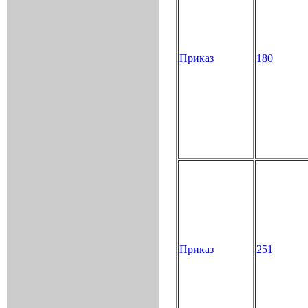
Приказ
180
Приказ
251