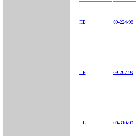
ПБ
09-224-98
ПБ
09-297-99
ПБ
09-310-99