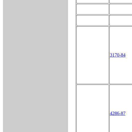
3170-84
4286-87