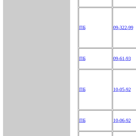
ПБ
09-322-99
ПБ
09-61-93
ПБ
10-05-92
ПБ
10-06-92