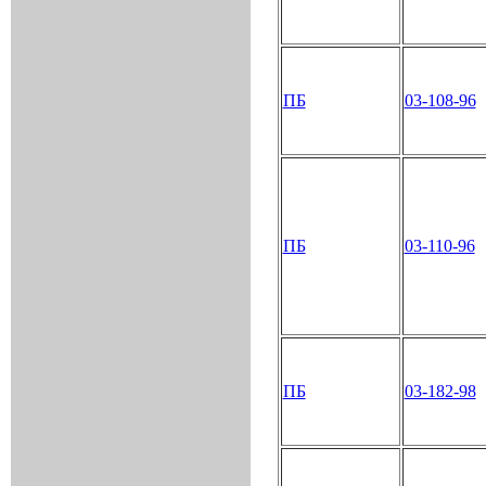
ПБ
03-108-96
ПБ
03-110-96
ПБ
03-182-98