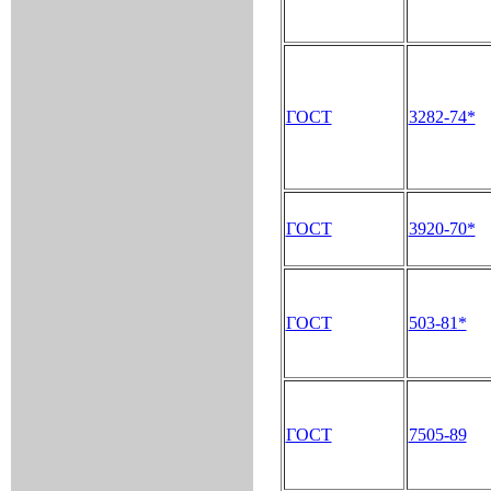
ГОСТ
3282-74*
ГОСТ
3920-70*
ГОСТ
503-81*
ГОСТ
7505-89