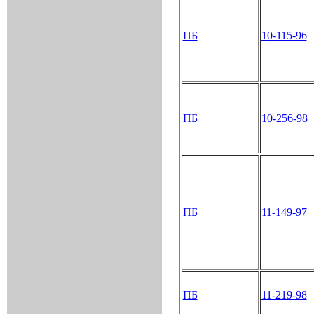
ПБ
10-115-96
ПБ
10-256-98
ПБ
11-149-97
ПБ
11-219-98