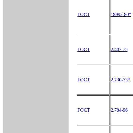
ГОСТ
18992-80*
ГОСТ
2.407-75
ГОСТ
2.730-73*
ГОСТ
2.784-96