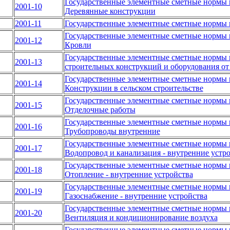
Государственные элементные сметные нормы н
2001-10
Деревянные конструкции
2001-11
Государственные элементные сметные нормы 
Государственные элементные сметные нормы н
2001-12
Кровли
Государственные элементные сметные нормы н
2001-13
строительных конструкций и оборудования от
Государственные элементные сметные нормы н
2001-14
Конструкции в сельском строительстве
Государственные элементные сметные нормы н
2001-15
Отделочные работы
Государственные элементные сметные нормы н
2001-16
Трубопроводы внутренние
Государственные элементные сметные нормы н
2001-17
Водопровод и канализация - внутренние устр
Государственные элементные сметные нормы н
2001-18
Отопление - внутренние устройства
Государственные элементные сметные нормы н
2001-19
Газоснабжение - внутренние устройства
Государственные элементные сметные нормы н
2001-20
Вентиляция и кондиционирование воздуха
Государственные элементные сметные нормы н