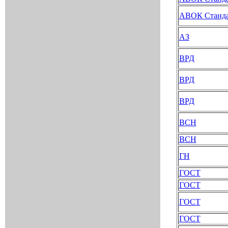
АВОК Станда
АЗ
ВРД
ВРД
ВРД
ВСН
ВСН
ГН
ГОСТ
ГОСТ
ГОСТ
ГОСТ