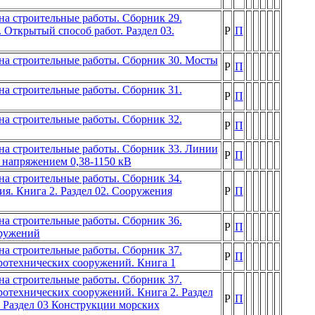
а строительные работы. Сборник 29.
 Открытый способ работ. Раздел 03.
Р
П
на строительные работы. Сборник 30. Мосты
Р
П
а строительные работы. Сборник 31.
Р
П
а строительные работы. Сборник 32.
Р
П
на строительные работы. Сборник 33. Линии
Р
П
и напряжением 0,38-1150 кВ
а строительные работы. Сборник 34.
я. Книга 2. Раздел 02. Сооружения
Р
П
а строительные работы. Сборник 36.
Р
П
оружений
а строительные работы. Сборник 37.
Р
П
ротехнических сооружений. Книга 1
а строительные работы. Сборник 37.
отехнических сооружений. Книга 2. Раздел
Р
П
. Раздел 03 Конструкции морских