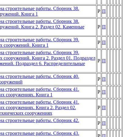
а строительные работы. Сборник 38.
Р
П
ружений. Книга 1
а строительные работы. Сборник 38.
ужений. Книга 2. Раздел 02. Каменные
Р
П
а строительные работы. Сборник 39.
Р
П
х сооружений. Книга 1
а строительные работы. Сборник 39.
 сооружений. Книга 2. Раздел 01. Подраздел
Р
П
жений. Подраздел 6. Распределительные
а строительные работы. Сборник 40.
Р
П
сооружений
а строительные работы. Сборник 41.
Р
П
их сооружениях. Книга 1
а строительные работы. Сборник 41.
х сооружениях. Книга 2. Раздел 02.
Р
П
ехнических сооружениях
а строительные работы. Сборник 42.
Р
П
а строительные работы. Сборник 43.
Р
П