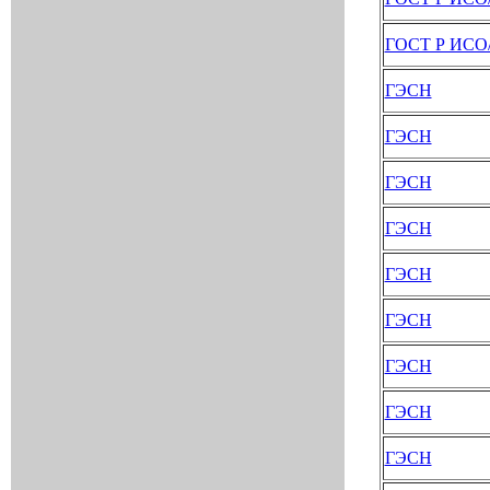
ГОСТ Р ИСО
ГЭСН
ГЭСН
ГЭСН
ГЭСН
ГЭСН
ГЭСН
ГЭСН
ГЭСН
ГЭСН