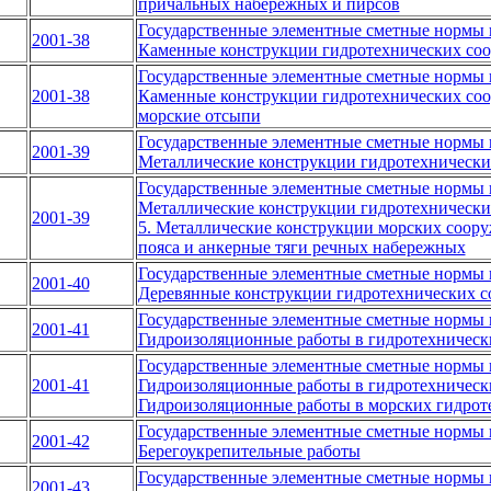
причальных набережных и пирсов
Государственные элементные сметные нормы н
2001-38
Каменные конструкции гидротехнических соо
Государственные элементные сметные нормы н
2001-38
Каменные конструкции гидротехнических соор
морские отсыпи
Государственные элементные сметные нормы н
2001-39
Металлические конструкции гидротехнически
Государственные элементные сметные нормы н
Металлические конструкции гидротехнических
2001-39
5. Металлические конструкции морских соору
пояса и анкерные тяги речных набережных
Государственные элементные сметные нормы н
2001-40
Деревянные конструкции гидротехнических 
Государственные элементные сметные нормы н
2001-41
Гидроизоляционные работы в гидротехническ
Государственные элементные сметные нормы н
2001-41
Гидроизоляционные работы в гидротехнически
Гидроизоляционные работы в морских гидрот
Государственные элементные сметные нормы н
2001-42
Берегоукрепительные работы
Государственные элементные сметные нормы н
2001-43