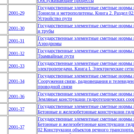
Обслуживающие процессы
Государственные элементные сметные нормы н
2001-29
Тоннели и метрополитены. Книга 2. Раздел 02.
Устройство пути
Государственные элементные сметные нормы 
2001-30
и трубы
Государственные элементные сметные нормы н
2001-31
Аэродромы
Государственные элементные сметные нормы н
2001-32
Трамвайные пути
Государственные элементные сметные нормы 
2001-33
электропередачи. Книга I. Электрические сет
Государственные элементные сметные нормы н
2001-34
Сооружения связи, радиовещания и телевидени
проводной связи
Государственные элементные сметные нормы н
2001-36
Земляные конструкции гидротехнических со
Государственные элементные сметные нормы н
2001-37
Бетонные и железобетонные конструкции гид
Государственные элементные сметные нормы н
Бетонные и железобетонные конструкции гидр
2001-37
02 Конструкции объектов речного транспорта