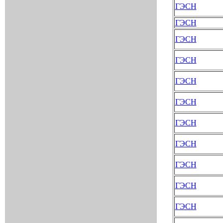
ГЭСН
ГЭСН
ГЭСН
ГЭСН
ГЭСН
ГЭСН
ГЭСН
ГЭСН
ГЭСН
ГЭСН
ГЭСН