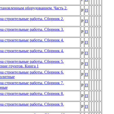
становленным оборудованием. Часть 2.
Р
П
а строительные работы. Сборник 2.
Р
П
а строительные работы. Сборник 3.
Р
П
а строительные работы. Сборник 4.
Р
П
а строительные работы. Сборник 4.
Р
П
а строительные работы. Сборник 5.
Р
П
ние грунтов. Книга 1
а строительные работы. Сборник 6.
Р
П
нолитные
а строительные работы. Сборник 7.
Р
П
рные
а строительные работы. Сборник 8.
Р
П
а строительные работы. Сборник 9.
Р
П