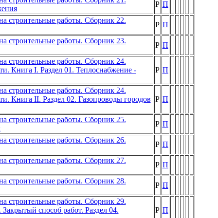
Р
П
жения
а строительные работы. Сборник 22.
Р
П
а строительные работы. Сборник 23.
Р
П
а строительные работы. Сборник 24.
и. Книга I. Раздел 01. Теплоснабжение -
Р
П
а строительные работы. Сборник 24.
и. Книга II. Раздел 02. Газопроводы городов
Р
П
а строительные работы. Сборник 25.
Р
П
ы
а строительные работы. Сборник 26.
Р
П
а строительные работы. Сборник 27.
Р
П
а строительные работы. Сборник 28.
Р
П
а строительные работы. Сборник 29.
 Закрытый способ работ. Раздел 04.
Р
П