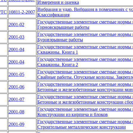
Измерения и оценка
Вибрация и удар. Вибрация в помещениях с у
/ТС
10811-2-2007
Классификация
Государственные элементные сметные нормы н
2001-02
Горновскрышные работы
Государственные элементные сметные нормы н
2001-03
Буровзрывные работы
Государственные элементные сметные нормы н
2001-04
Скважины. Книга 1
Государственные элементные сметные нормы н
2001-04
Скважины. Книга 2
Государственные элементные сметные нормы н
2001-05
Свайные работы. Опускные колодцы. Закрепле
Государственные элементные сметные нормы н
2001-06
Бетонные и железобетонные конструкции мо
Государственные элементные сметные нормы н
2001-07
Бетонные и железобетонные конструкции сбо
Государственные элементные сметные нормы н
2001-08
Конструкции из кирпича и блоков
Государственные элементные сметные нормы н
2001-09
Строительные металлические конструкции