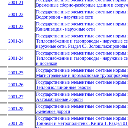
2001-21
Временные сборно-разборные здания и соору
Государственные элементные сметные нормы н
2001-22
Водопровод - наружные сети
Государственные элементные сметные нормы н
2001-23
Канализация - наружные сети
Государственные элементные сметные нормы н
2001-24
Теплоснабжение и газопроводы - наружные сет
наружные сети. Раздел 03. Золошлакопроводы
Государственные элементные сметные нормы н
2001-24
Теплоснабжение и газопроводы - наружные сет
и поселков
Государственные элементные сметные нормы н
2001-25
Магистральные и промысловые трубопровод
Государственные элементные сметные нормы н
2001-26
Теплоизоляционные работы
Государственные элементные сметные нормы н
2001-27
Автомобильные дороги
Государственные элементные сметные нормы н
2001-28
Железные дороги
Государственные элементные сметные нормы н
2001-29
Тоннели и метрополитены. Книга 1. Раздел 01.