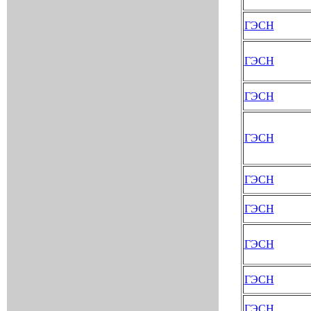
ГЭСН
ГЭСН
ГЭСН
ГЭСН
ГЭСН
ГЭСН
ГЭСН
ГЭСН
ГЭСН