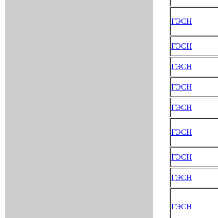
ГЭСН
ГЭСН
ГЭСН
ГЭСН
ГЭСН
ГЭСН
ГЭСН
ГЭСН
ГЭСН