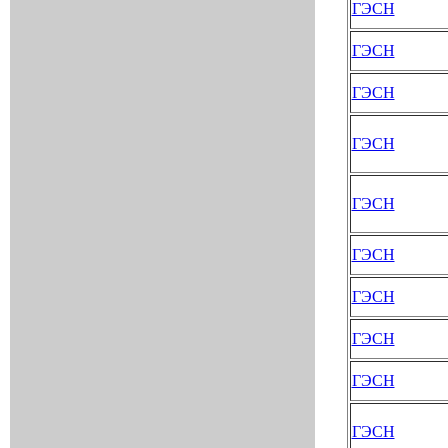
ГЭСН
ГЭСН
ГЭСН
ГЭСН
ГЭСН
ГЭСН
ГЭСН
ГЭСН
ГЭСН
ГЭСН