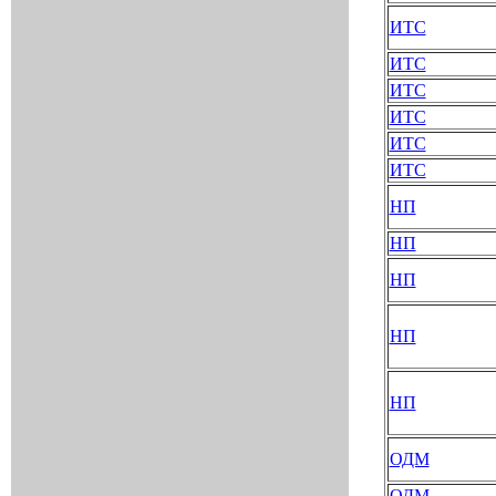
ИТС
ИТС
ИТС
ИТС
ИТС
ИТС
НП
НП
НП
НП
НП
ОДМ
ОДМ