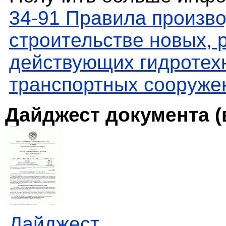
34-91 Правила произво
строительстве новых, 
действующих гидротех
транспортных сооружен
Дайджест документа (
Дайджест