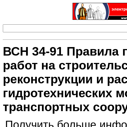
ВСН 34-91 Правила 
работ на строитель
реконструкции и р
гидротехнических м
транспортных соору
Получить больше инфо