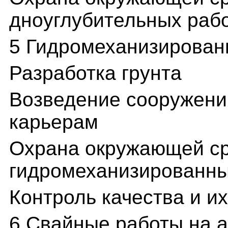
дноуглубительных раб
5 Гидромеханизирован
Разработка грунта
Возведение сооружений
карьерам
Охрана окружающей ср
гидромеханизированны
Контроль качества и и
6 Свайные работы на а