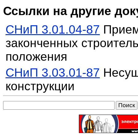
Ссылки на другие до
СНиП 3.01.04-87
Прием
законченных строител
положения
СНиП 3.03.01-87
Несущ
конструкции