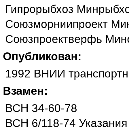
Гипрорыбхоз Минрыбх
Союзморниипроект М
Союзпроектверфь Мин
Опубликован:
1992 ВНИИ транспортн
Взамен:
ВСН 34-60-78
ВСН 6/118-74 Указания