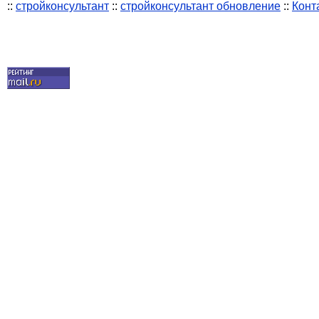
::
стройконсультант
::
стройконсультант обновление
::
Конт