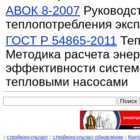
АВОК 8-2007
Руководст
теплопотребления экс
ГОСТ Р 54865-2011
Теп
Методика расчета энер
эффективности систем
тепловыми насосами
::
стройконсультант
::
стройконсультант обновление
::
Конт