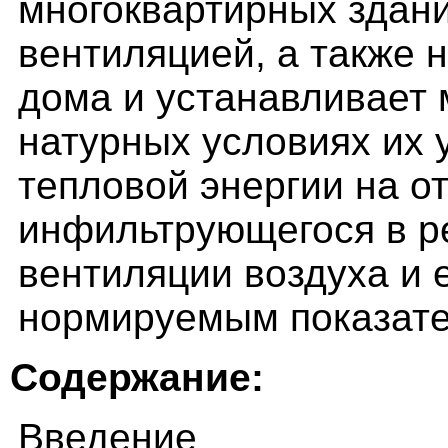
многоквартирных здани
вентиляцией, а также 
дома и устанавливает 
натурных условиях их 
тепловой энергии на о
инфильтрующегося в р
вентиляции воздуха и 
нормируемым показате
Содержание:
Введение