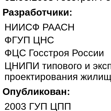
Разработчики:
НИИСФ РААСН
ФГУП ЦНС
ФЦС Госстроя России
ЦНИПИ типового и экс
проектирования жили
Опубликован:
2003 ГУП ЦПП