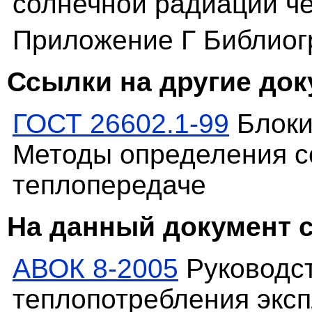
солнечной радиации ч
Приложение Г Библио
Ссылки на другие до
ГОСТ 26602.1-99
Блоки
Методы определения с
теплопередаче
На данный документ 
АВОК 8-2005
Руководст
теплопотребления экс