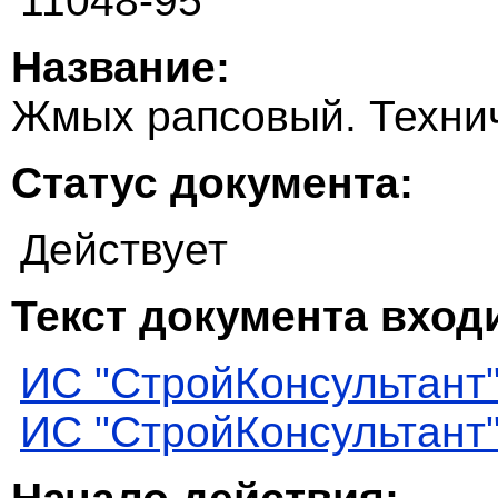
11048-95
Название:
Жмых рапсовый. Техни
Статус документа:
Действует
Текст документа входи
ИС "СтройКонсультант
ИС "СтройКонсультант