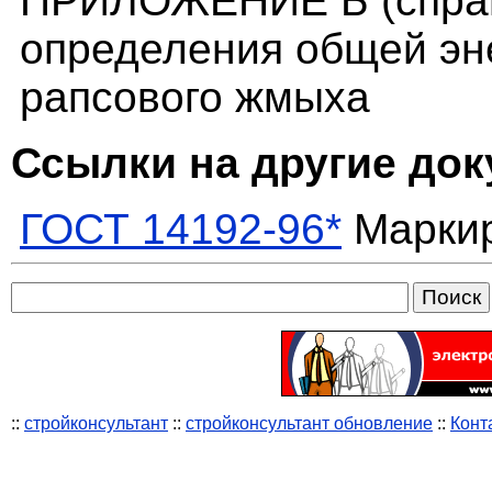
ПРИЛОЖЕНИЕ Б (справ
определения общей эн
рапсового жмыха
Ссылки на другие до
ГОСТ 14192-96*
Маркир
::
стройконсультант
::
стройконсультант обновление
::
Конт