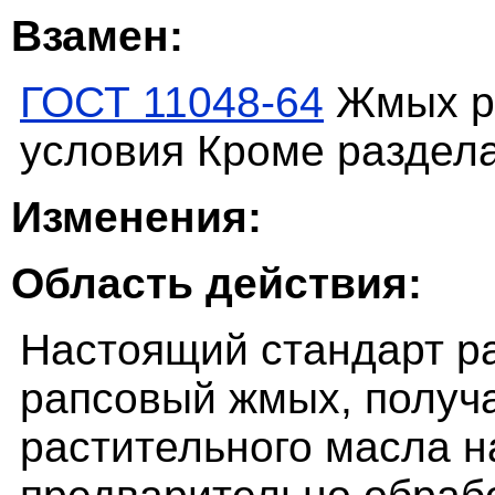
Взамен:
ГОСТ 11048-64
Жмых ра
условия Кроме раздел
Изменения:
Область действия:
Настоящий стандарт р
рапсовый жмых, получ
растительного масла н