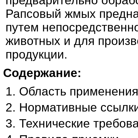
предварительно обраб
Рапсовый жмых предна
путем непосредственно
животных и для произ
продукции.
Содержание:
1. Область применени
2. Нормативные ссылк
3. Технические требов