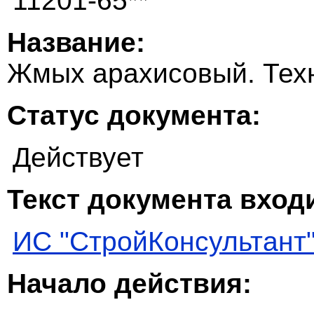
11201-65**
Название:
Жмых арахисовый. Тех
Статус документа:
Действует
Текст документа входи
ИС "СтройКонсультант
Начало действия: