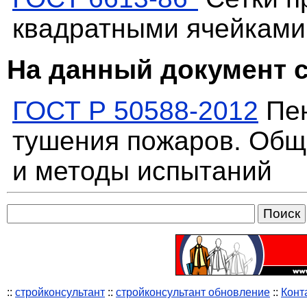
квадратными ячейками
На данный документ 
ГОСТ Р 50588-2012
Пен
тушения пожаров. Общ
и методы испытаний
::
стройконсультант
::
стройконсультант обновление
::
Конт