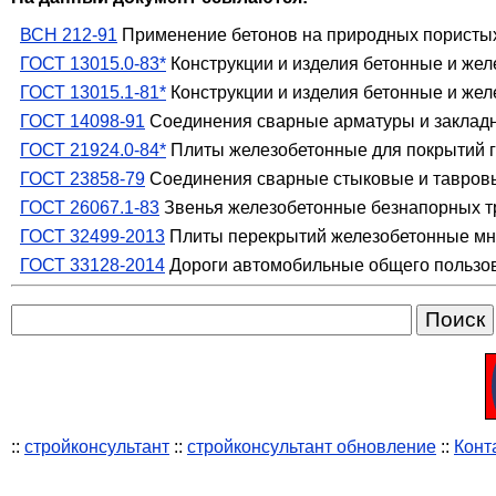
ВСН 212-91
Применение бетонов на природных пористых
ГОСТ 13015.0-83*
Конструкции и изделия бетонные и же
ГОСТ 13015.1-81*
Конструкции и изделия бетонные и же
ГОСТ 14098-91
Соединения сварные арматуры и закладны
ГОСТ 21924.0-84*
Плиты железобетонные для покрытий го
ГОСТ 23858-79
Соединения сварные стыковые и тавровы
ГОСТ 26067.1-83
Звенья железобетонные безнапорных тр
ГОСТ 32499-2013
Плиты перекрытий железобетонные мно
ГОСТ 33128-2014
Дороги автомобильные общего пользов
::
стройконсультант
::
стройконсультант обновление
::
Конт