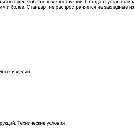
литных железобетонных конструкций. Стандарт устанавлив
мм и более. Стандарт не распространяется на закладные и
дных изделий
рукций. Технические условия