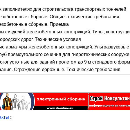
 заполнителях для строительства транспортных тоннелей
лезобетонные сборные. Общие технические требования
лезобетонные сборные. Приемка
х изделий железобетонных конструкций. Типы, конструкци
родских дорог. Технические условия
е арматуры железобетонных конструкций. Ультразвуковые 
уб прямоугольного сечения для гидротехнических сооруже
гопустотные для зданий пролетом до 9 м стендового форм
ания. Ограждения дорожные. Технические требования
акты
::