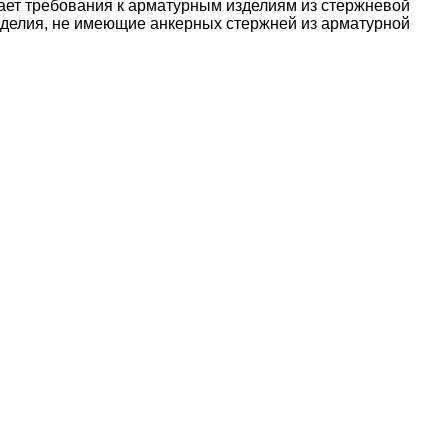
ает требования к арматурным изделиям из стержневой
зделия, не имеющие анкерных стержней из арматурной