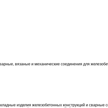
варные, вязаные и механические соединения для железобет
акладные изделия железобетонных конструкций и сварные 