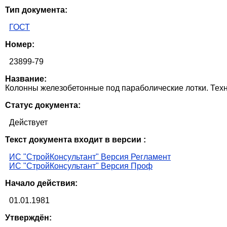
Тип документа:
ГОСТ
Номер:
23899-79
Название:
Колонны железобетонные под параболические лотки. Тех
Статус документа:
Действует
Текст документа входит в версии :
ИС "СтройКонсультант" Версия Регламент
ИС "СтройКонсультант" Версия Проф
Начало действия:
01.01.1981
Утверждён: