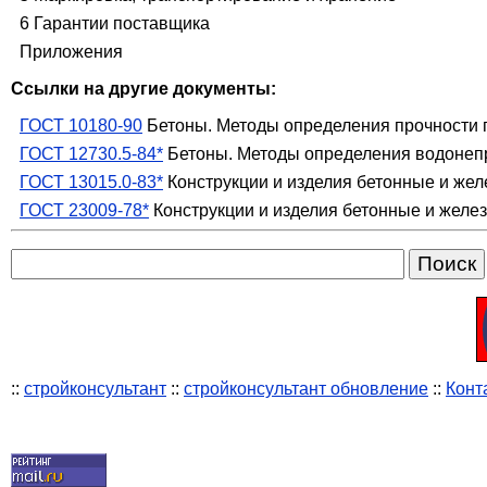
6 Гарантии поставщика
Приложения
Ссылки на другие документы:
ГОСТ 10180-90
Бетоны. Методы определения прочности 
ГОСТ 12730.5-84*
Бетоны. Методы определения водонеп
ГОСТ 13015.0-83*
Конструкции и изделия бетонные и же
ГОСТ 23009-78*
Конструкции и изделия бетонные и желе
::
стройконсультант
::
стройконсультант обновление
::
Конт