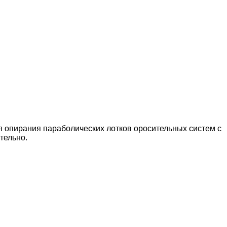
я опирания параболических лотков оросительных систем с
тельно.