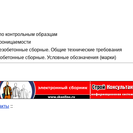
по контрольным образцам
роницаемости
лезобетонные сборные. Общие технические требования
зобетонные сборные. Условные обозначения (марки)
акты
::