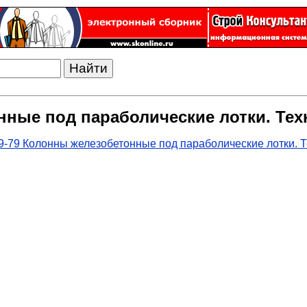
нные под параболические лотки. Тех
-79 Колонны железобетонные под параболические лотки. Т