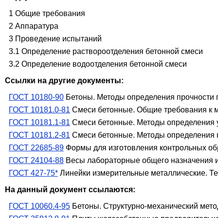
1 Общие требования
2 Аппаратура
3 Проведение испытаний
3.1 Определение раствороотделения бетонной смеси
3.2 Определение водоотделения бетонной смеси
Ссылки на другие документы:
ГОСТ 10180-90
Бетоны. Методы определения прочности 
ГОСТ 10181.0-81
Смеси бетонные. Общие требования к 
ГОСТ 10181.1-81
Смеси бетонные. Методы определения 
ГОСТ 10181.2-81
Смеси бетонные. Методы определения 
ГОСТ 22685-89
Формы для изготовления контрольных обр
ГОСТ 24104-88
Весы лабораторные общего назначения и
ГОСТ 427-75*
Линейки измерительные металлические. Те
На данный документ ссылаются:
ГОСТ 10060.4-95
Бетоны. Структурно-механический мето