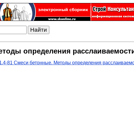
Методы определения расслаиваемост
1.4-81 Смеси бетонные. Методы определения расслаиваем