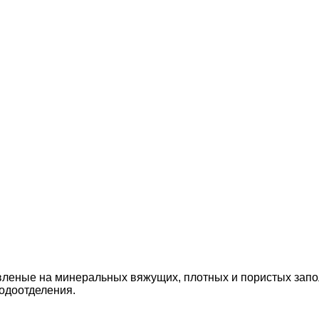
овленые на минеральных вяжущих, плотных и пористых запо
одоотделения.