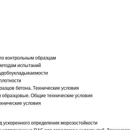
по контрольным образцам
методам испытаний
удобоукладываемости
плотности
азцов бетона. Технические условия
 образцовые. Общие технические условия
хнические условия
д ускоренного определения морозостойкости