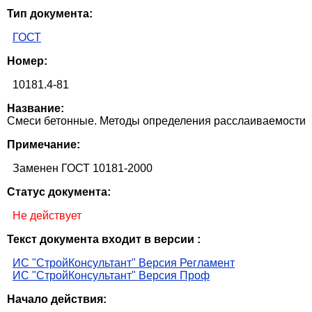
Тип документа:
ГОСТ
Номер:
10181.4-81
Название:
Смеси бетонные. Методы определения расслаиваемости
Примечание:
Заменен ГОСТ 10181-2000
Статус документа:
Не действует
Текст документа входит в версии :
ИС "СтройКонсультант" Версия Регламент
ИС "СтройКонсультант" Версия Проф
Начало действия: