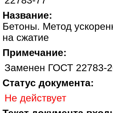
22783-77
Название:
Бетоны. Метод ускорен
на сжатие
Примечание:
Заменен ГОСТ 22783-2
Статус документа:
Не действует