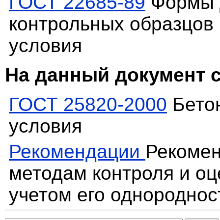
ГОСТ 22685-89
Формы д
контрольных образцов 
условия
На данный документ 
ГОСТ 25820-2000
Бетон
условия
Рекомендации
Рекомен
методам контроля и оц
учетом его однороднос