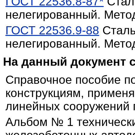
ГОСТ 22536.8-87*
Сталь
нелегированный. Мето
ГОСТ 22536.9-88
Сталь
нелегированный. Мето
На данный документ 
Справочное пособие п
конструкциям, примен
линейных сооружений 
Альбом № 1 техническ