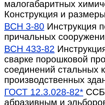
малогабаритных химич
Конструкция и размеры
ВСН 3-80
Инструкция п
причальных сооружени
ВСН 433-82
Инструкция
сварке порошковой пр
соединений стальных 
производственных зда
ГОСТ 12.3.028-82*
ССБТ
абразивным и эльборо