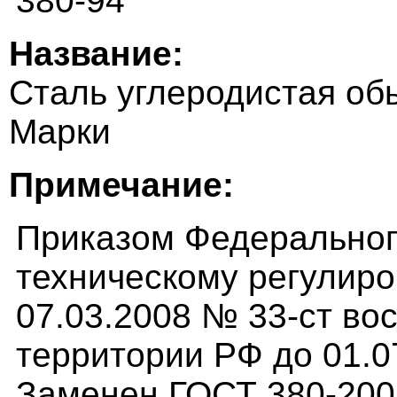
380-94
Название:
Сталь углеродистая об
Марки
Примечание:
Приказом Федерального
техническому регулиро
07.03.2008 № 33-ст во
территории РФ до 01.0
Заменен ГОСТ 380-200