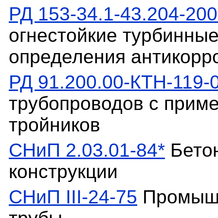
РД 153-34.1-43.204-20
огнестойкие турбинные
определения антикорр
РД 91.200.00-КТН-119-
трубопроводов с приме
тройников
СНиП 2.03.01-84*
Бетон
конструкции
СНиП III-24-75
Промышл