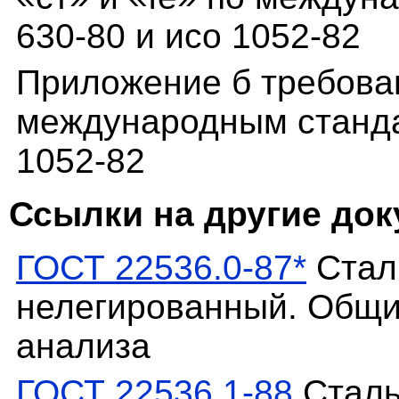
630-80 и исо 1052-82
Приложение б требован
международным станда
1052-82
Ссылки на другие до
ГОСТ 22536.0-87*
Сталь
нелегированный. Общи
анализа
ГОСТ 22536.1-88
Сталь