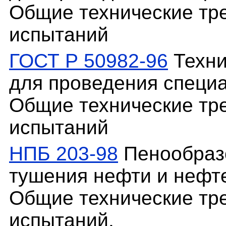
Общие технические тр
испытаний
ГОСТ Р 50982-96
Техни
для проведения специа
Общие технические тр
испытаний
НПБ 203-98
Пенообразо
тушения нефти и нефте
Общие технические тр
испытаний.