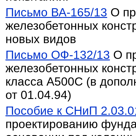
Письмо ВА-165/13
О пр
железобетонных конст
новых видов
Письмо ОФ-132/13
О п
железобетонных конст
класса А500С (в допол
от 01.04.94)
Пособие к СНиП 2.03.0
проектированию фунда