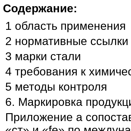
Содержание:
1 область применения
2 нормативные ссылки
3 марки стали
4 требования к химиче
5 методы контроля
6. Маркировка продукц
Приложение а сопоста
«ст» и «fe» по междун