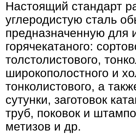
Настоящий стандарт р
углеродистую сталь об
предназначенную для и
горячекатаного: сортов
толстолистового, тонко
широкополостного и хо
тонколистового, а такж
сутунки, заготовок кат
труб, поковок и штампо
метизов и др.