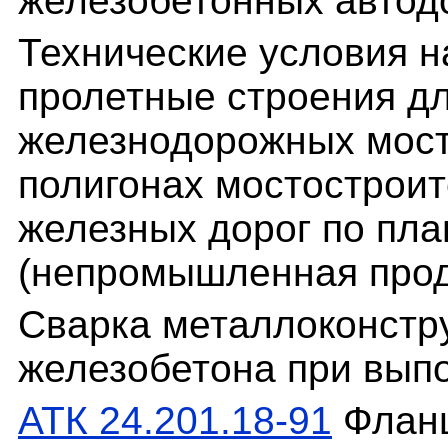
железобетонных автод
Технические условия 
пролетные строения дл
железнодорожных мост
полигонах мостострои
железных дорог по пла
(непромышленная прод
Сварка металлоконстр
железобетона при вып
АТК 24.201.18-91
Фланц