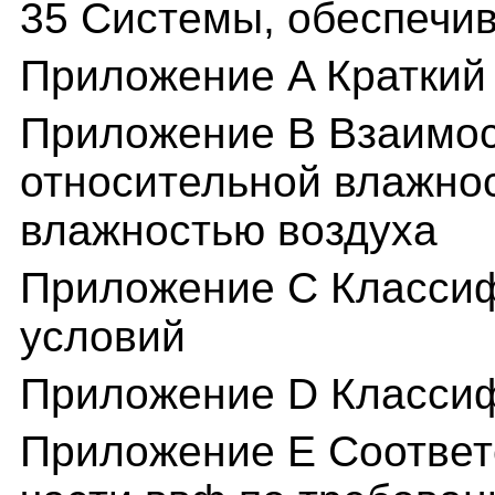
35 Системы, обеспечи
Приложение A Краткий
Приложение B Взаимос
относительной влажно
влажностью воздуха
Приложение C Классиф
условий
Приложение D Класси
Приложение E Соответ