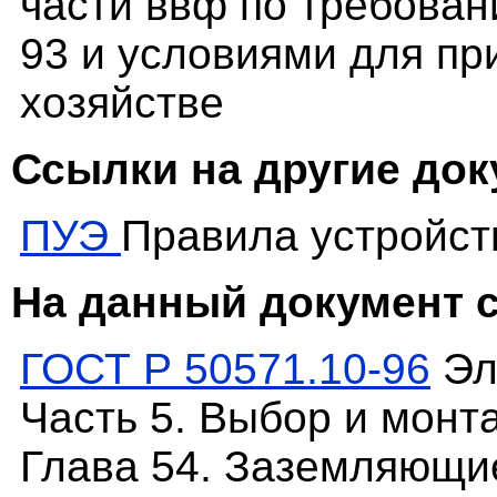
части ввф по требован
93 и условиями для п
хозяйстве
Ссылки на другие до
ПУЭ
Правила устройст
На данный документ 
ГОСТ Р 50571.10-96
Эл
Часть 5. Выбор и монт
Глава 54. Заземляющи