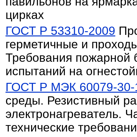
павильонов на ярмарка
цирках
ГОСТ Р 53310-2009
Про
герметичные и проход
Требования пожарной 
испытаний на огнестой
ГОСТ Р МЭК 60079-30-
среды. Резистивный р
электронагреватель. Ч
технические требован