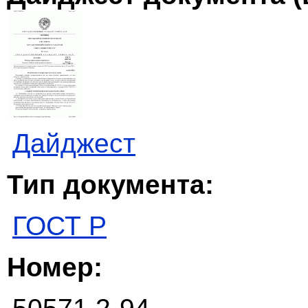
Дайджест
Тип документа:
ГОСТ Р
Номер: