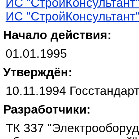
ИС "СтройКонсультант
ИС "СтройКонсультант
Начало действия:
01.01.1995
Утверждён:
10.11.1994 Госстандар
Разработчики:
ТК 337 "Электрообору