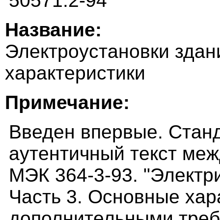
50571.2-94
Название:
Электроустановки здан
характеристики
Примечание:
Введен впервые. Стан
аутентичный текст меж
МЭК 364-3-93. "Электр
Часть 3. Основные хар
дополнительными тре