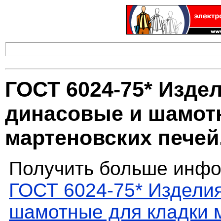
ГОСТ 6024-75* Изде
динасовые и шамот
мартеновских печей
Получить больше инфо
ГОСТ 6024-75* Издели
шамотные для кладки 