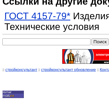
Ссылки на другие до
ГОСТ 4157-79*
Изделия
Технические условия
::
стройконсультант
::
стройконсультант обновление
::
Конт