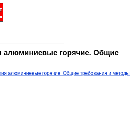
ия алюминиевые горячие. Общие
ытия алюминиевые горячие. Общие требования и методы