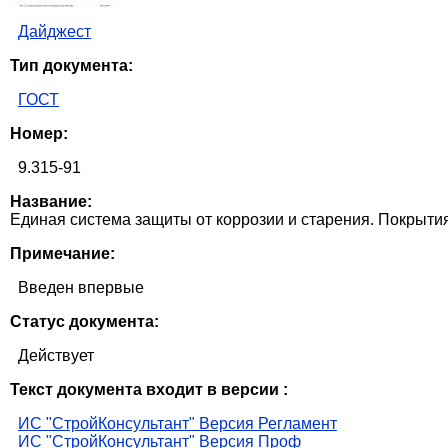
Дайджест
Тип документа:
ГОСТ
Номер:
9.315-91
Название:
Единая система защиты от коррозии и старения. Покрыт
Примечание:
Введен впервые
Статус документа:
Действует
Текст документа входит в версии :
ИС "СтройКонсультант" Версия Регламент
ИС "СтройКонсультант" Версия Проф