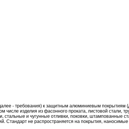
далее - требования) к защитным алюминиевым покрытиям (
ом числе изделия из фасонного проката, листовой стали, тр
, стальные и чугунные отливки, поковки, штампованные ста
ий. Стандарт не распространяется на покрытия, наносимые