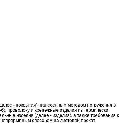
далее - покрытия), нанесенным методом погружения в
уб), проволоку и крепежные изделия из термически
льные изделия (далее - изделия), а также требования к
 непрерывным способом на листовой прокат.