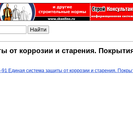
иты от коррозии и старения. Покрыт
-91 Единая система защиты от коррозии и старения. Покр