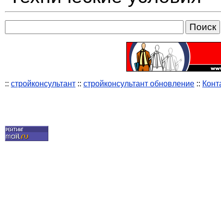
::
стройконсультант
::
стройконсультант обновление
::
Конт