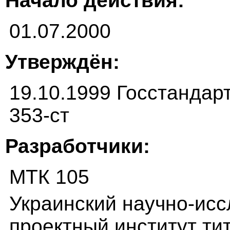
Начало действия:
01.07.2000
Утверждён:
19.10.1999 Госстандар
353-ст
Разработчики:
МТК 105
Украинский научно-исс
проектный институт ти