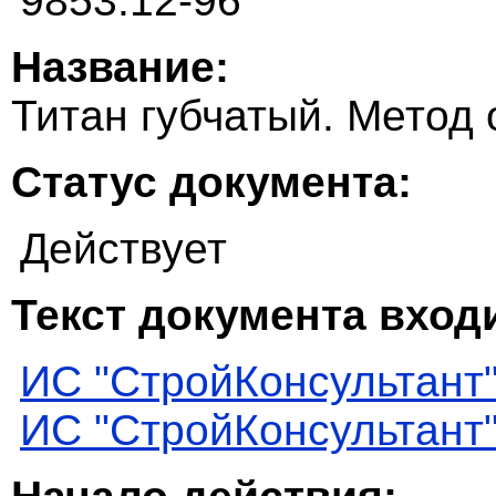
9853.12-96
Название:
Титан губчатый. Метод
Статус документа:
Действует
Текст документа входи
ИС "СтройКонсультант
ИС "СтройКонсультант