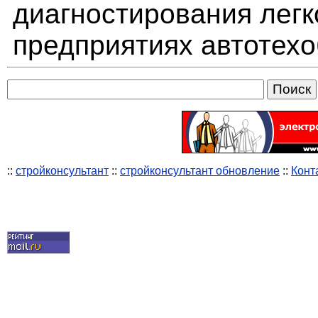
диагностирования лег
предприятиях автотех
::
стройконсультант
::
стройконсультант обновление
::
Конт