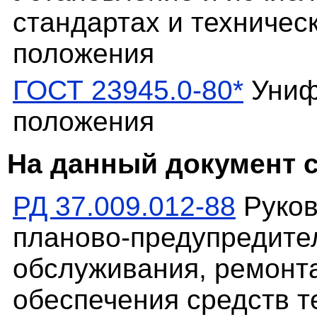
стандартах и техничес
положения
ГОСТ 23945.0-80*
Униф
положения
На данный документ 
РД 37.009.012-88
Руков
планово-предупредител
обслуживания, ремонта
обеспечения средств т