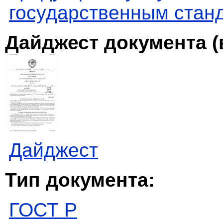
государственным стан
Дайджест документа (
Дайджест
Тип документа:
ГОСТ Р