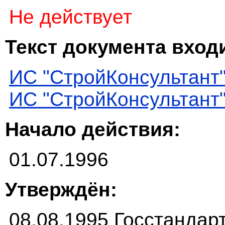
Не действует
Текст документа входи
ИС "СтройКонсультант
ИС "СтройКонсультант
Начало действия:
01.07.1996
Утверждён:
08.08.1995 Госстандар