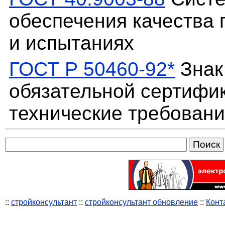
обеспечения качества 
и испытаниях
ГОСТ Р 50460-92*
Знак
обязательной сертифи
технические требован
::
стройконсультант
::
стройконсультант обновление
::
Конт