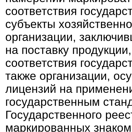
соответствия государс
субъекты хозяйственно
организации, заключив
на поставку продукции
соответствия государс
также организации, о
лицензий на применени
государственным стан
Государственного реест
маркированных знаком