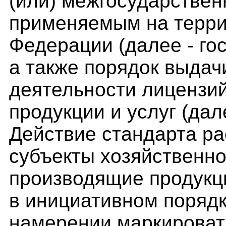
(или) межгосударствен
применяемым на терри
Федерации (далее - го
а также порядок выдач
деятельности лицензи
продукции и услуг (дал
Действие стандарта ра
субъекты хозяйственно
производящие продукц
в инициативном поряд
намерении маркироват