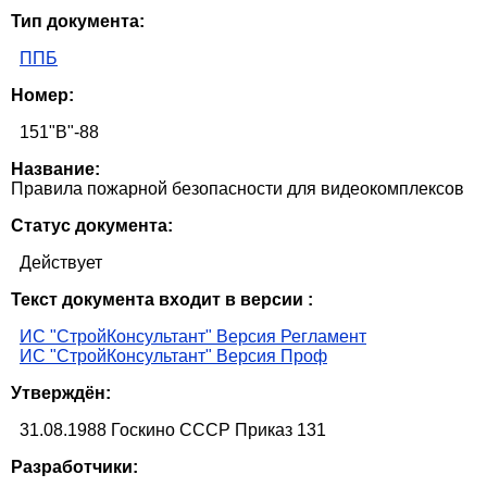
Тип документа:
ППБ
Номер:
151"В"-88
Название:
Правила пожарной безопасности для видеокомплексов
Статус документа:
Действует
Текст документа входит в версии :
ИС "СтройКонсультант" Версия Регламент
ИС "СтройКонсультант" Версия Проф
Утверждён:
31.08.1988 Госкино СССР Приказ 131
Разработчики: