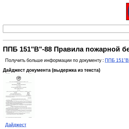
ППБ 151"В"-88 Правила пожарной б
Получить больше информации по документу :
ППБ 151"В
Дайджест документа (выдержка из текста)
Дайджест