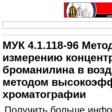
МУК 4.1.118-96 Мето
измерению концентр
броманилина в возд
методом высокоэфф
хроматографии
Получить больше инфо