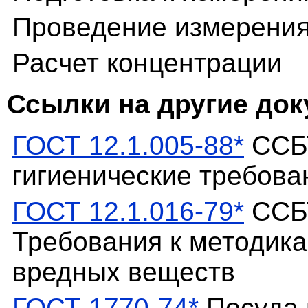
Проведение измерени
Расчет концентрации
Ссылки на другие до
ГОСТ 12.1.005-88*
ССБТ
гигиенические требова
ГОСТ 12.1.016-79*
ССБТ
Требования к методик
вредных веществ
ГОСТ 1770-74*
Посуда 