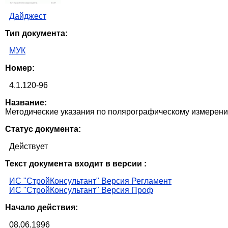
Дайджест
Тип документа:
МУК
Номер:
4.1.120-96
Название:
Методические указания по полярографическому измерени
Статус документа:
Действует
Текст документа входит в версии :
ИС "СтройКонсультант" Версия Регламент
ИС "СтройКонсультант" Версия Проф
Начало действия:
08.06.1996