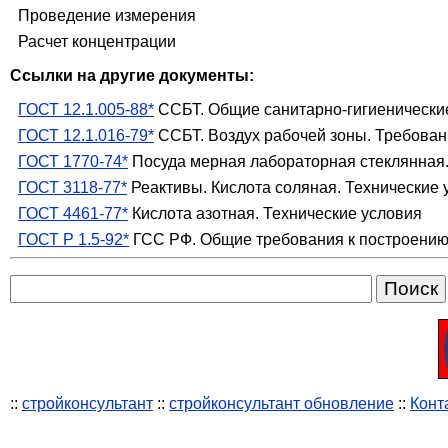
Проведение измерения
Расчет концентрации
Ссылки на другие документы:
ГОСТ 12.1.005-88*
ССБТ. Общие санитарно-гигиенические
ГОСТ 12.1.016-79*
ССБТ. Воздух рабочей зоны. Требован
ГОСТ 1770-74*
Посуда мерная лабораторная стеклянная. 
ГОСТ 3118-77*
Реактивы. Кислота соляная. Технические 
ГОСТ 4461-77*
Кислота азотная. Технические условия
ГОСТ Р 1.5-92*
ГСС РФ. Общие требования к построению
::
стройконсультант
::
стройконсультант обновление
::
Конт