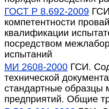
ГОСТ Р 8.692-2009
ГСИ
компетентности прова
квалификации испытат
посредством межлабор
испытаний
МИ 2608-2000
ГСИ. Со
технической документ
стандартные образцы 
предприятий. Общие т