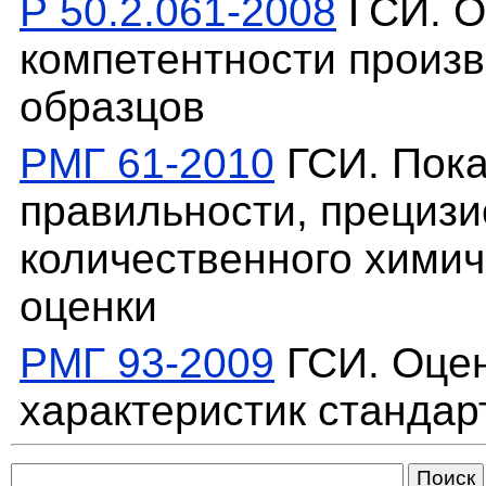
Р 50.2.061-2008
ГСИ. О
компетентности произ
образцов
РМГ 61-2010
ГСИ. Пока
правильности, прецизи
количественного химич
оценки
РМГ 93-2009
ГСИ. Оцен
характеристик стандар