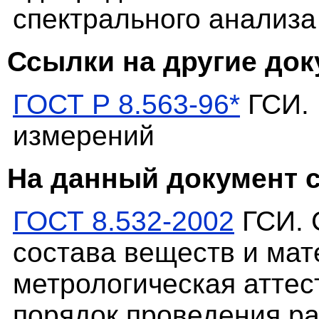
спектрального анализа
Ссылки на другие до
ГОСТ Р 8.563-96*
ГСИ. 
измерений
На данный документ 
ГОСТ 8.532-2002
ГСИ. 
состава веществ и ма
метрологическая аттес
порядок проведения р