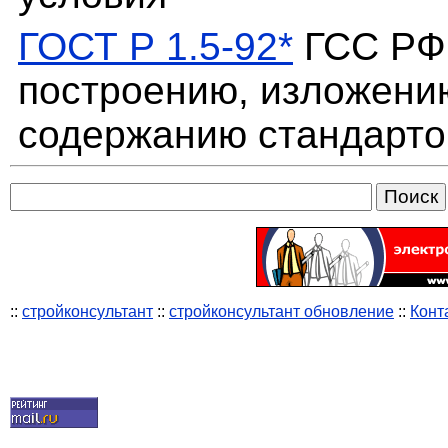
ГОСТ Р 1.5-92*
ГСС РФ.
построению, изложени
содержанию стандарто
::
стройконсультант
::
стройконсультант обновление
::
Конт