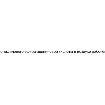
огексилового эфира адипиновой кислоты в воздухе рабоче