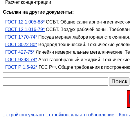
Расчет концентрации
Ссылки на другие документы:
ГОСТ 12.1.005-88*
ССБТ. Общие санитарно-гигиенические
ГОСТ 12.1.016-79*
ССБТ. Воздух рабочей зоны. Требован
ГОСТ 1770-74*
Посуда мерная лабораторная стеклянная. 
ГОСТ 3022-80*
Водород технический. Технические услов
ГОСТ 427-75*
Линейки измерительные металлические. Те
ГОСТ 9293-74*
Азот газообразный и жидкий. Технические
ГОСТ Р 1.5-92*
ГСС РФ. Общие требования к построению
::
стройконсультант
::
стройконсультант обновление
::
Конт