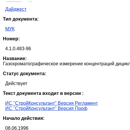
Дайджест
Тип документа:
МУК
Номер:
4.1.0.483-96
Название:
Газохроматографическое измерение концентраций дицикл
Статус документа:
Действует
Текст документа входит в версии :
ИС "СтройКонсультант" Версия Регламент
ИС "СтройКонсультант" Версия Проф
Начало действия:
08.06.1996