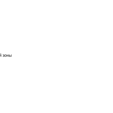
й зоны