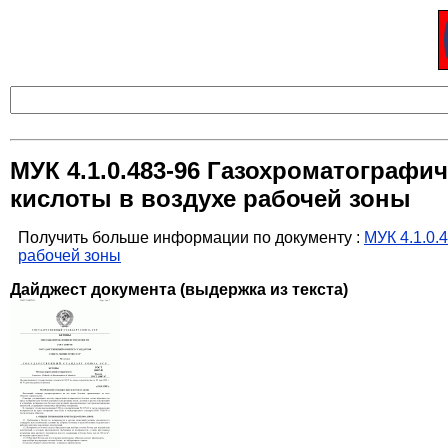
МУК 4.1.0.483-96 Газохроматограф
кислоты в воздухе рабочей зоны
Получить больше информации по документу :
МУК 4.1.0.
рабочей зоны
Дайджест документа (выдержка из текста)