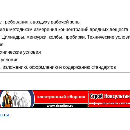
 требования к воздуху рабочей зоны
ия к методикам измерения концентраций вредных веществ
Цилиндры, мензурки, колбы, пробирки. Технические услов
ия
хнические условия
 условия
, изложению, оформлению и содержанию стандартов
акты
::