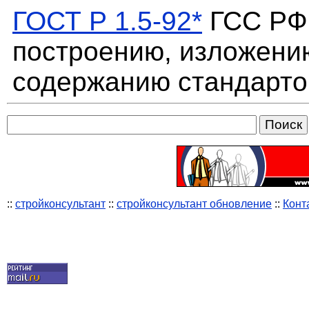
ГОСТ Р 1.5-92*
ГСС РФ.
построению, изложени
содержанию стандарто
::
стройконсультант
::
стройконсультант обновление
::
Конт