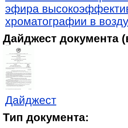
эфира высокоэффекти
хроматографии в возду
Дайджест документа (
Дайджест
Тип документа: