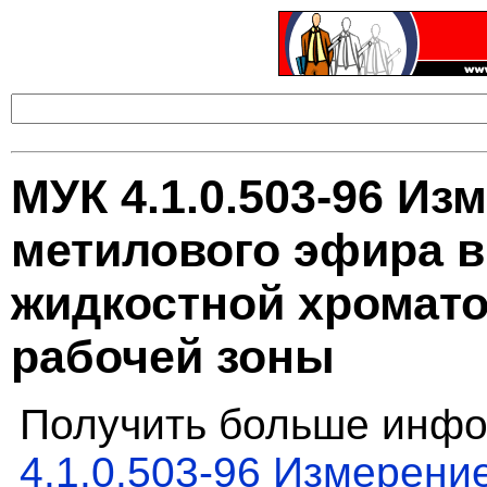
МУК 4.1.0.503-96 Из
метилового эфира 
жидкостной хромато
рабочей зоны
Получить больше инфо
4.1.0.503-96 Измерени