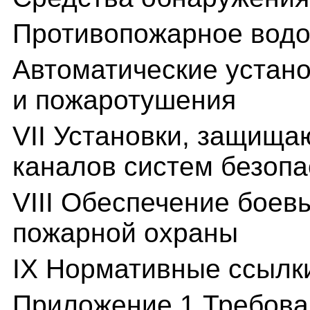
Противопожарное вод
Автоматические устан
и пожаротушения
VII Установки, защищ
каналов систем безопа
VIII Обеспечение боев
пожарной охраны
IX Нормативные ссылк
Приложение 1 Требова