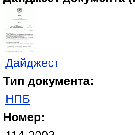
Дайджест
Тип документа:
НПБ
Номер: