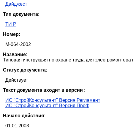
Дайджест
Тип документа:
ТИ Р
Номер:
М-064-2002
Название:
Типовая инструкция по охране труда для электромонтера
Статус документа:
Действует
Текст документа входит в версии :
ИС "СтройКонсультант" Версия Регламент
ИС "СтройКонсультант" Версия Проф
Начало действия:
01.01.2003