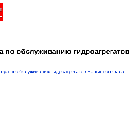
ра по обслуживанию гидроагрегатов
нтера по обслуживанию гидроагрегатов машинного зала