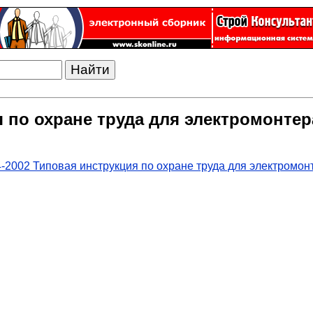
я по охране труда для электромонте
-2002 Типовая инструкция по охране труда для электромо