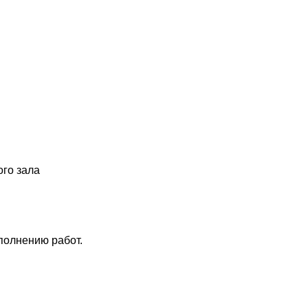
ого зала
полнению работ.