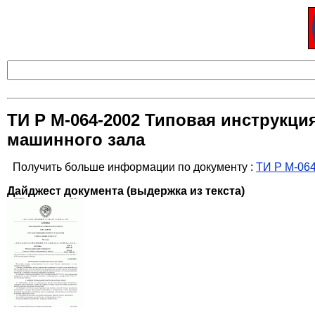
ТИ Р М-064-2002 Типовая инструкци
машинного зала
Получить больше информации по документу :
ТИ Р М-064
Дайджест документа (выдержка из текста)