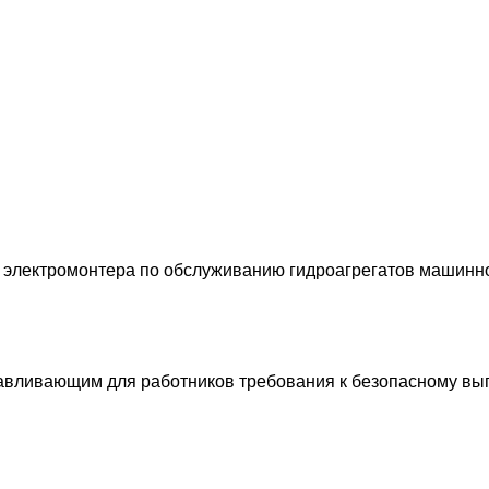
я электромонтера по обслуживанию гидроагрегатов машинн
навливающим для работников требования к безопасному вы