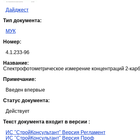
Дайджест
Тип документа:
МУК
Номер:
4.1.233-96
Название:
Спектрофотометрическое измерение концентраций 2-карб
Примечание:
Введен впервые
Статус документа:
Действует
Текст документа входит в версии :
ИС "СтройКонсультант" Версия Регламент
ИС "СтройКонсультант" Версия Проф