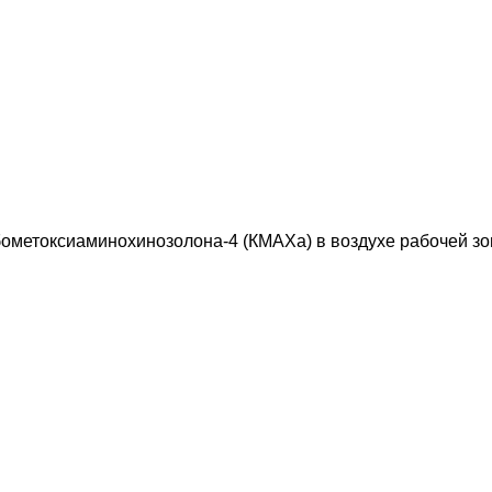
ометоксиаминохинозолона-4 (КМАХа) в воздухе рабочей з