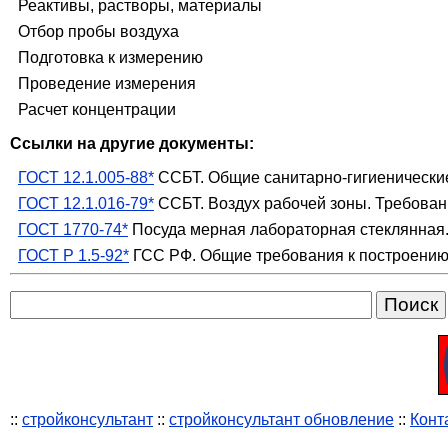
Реактивы, растворы, материалы
Отбор пробы воздуха
Подготовка к измерению
Проведение измерения
Расчет концентрации
Ссылки на другие документы:
ГОСТ 12.1.005-88*
ССБТ. Общие санитарно-гигиенические
ГОСТ 12.1.016-79*
ССБТ. Воздух рабочей зоны. Требован
ГОСТ 1770-74*
Посуда мерная лабораторная стеклянная. 
ГОСТ Р 1.5-92*
ГСС РФ. Общие требования к построению
::
стройконсультант
::
стройконсультант обновление
::
Конт