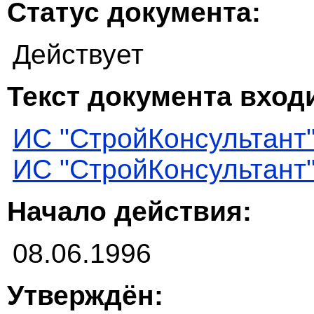
Статус документа:
Действует
Текст документа входи
ИС "СтройКонсультант
ИС "СтройКонсультант
Начало действия:
08.06.1996
Утверждён: