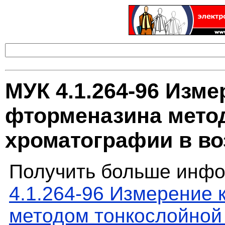
МУК 4.1.264-96 Изм
фторменазина мето
хроматографии в во
Получить больше инфо
4.1.264-96 Измерение
методом тонкослойной