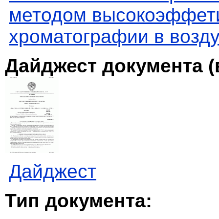
методом высокоэффет
хроматографии в возду
Дайджест документа (
Дайджест
Тип документа: