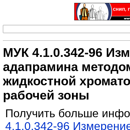
МУК 4.1.0.342-96 Из
адапрамина методо
жидкостной хромато
рабочей зоны
Получить больше инфо
4.1.0.342-96 Измерени