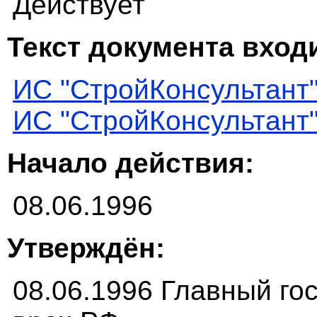
Действует
Текст документа входи
ИС "СтройКонсультант
ИС "СтройКонсультант
Начало действия:
08.06.1996
Утверждён:
08.06.1996 Главный г