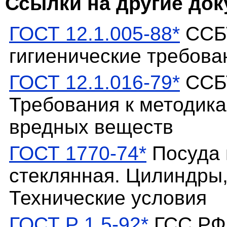
Ссылки на другие до
ГОСТ 12.1.005-88*
ССБТ
гигиенические требова
ГОСТ 12.1.016-79*
ССБТ
Требования к методик
вредных веществ
ГОСТ 1770-74*
Посуда 
стеклянная. Цилиндры,
Технические условия
ГОСТ Р 1.5-92*
ГСС РФ.