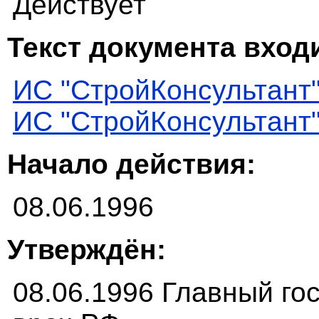
Действует
Текст документа входи
ИС "СтройКонсультант
ИС "СтройКонсультант
Начало действия:
08.06.1996
Утверждён:
08.06.1996 Главный г