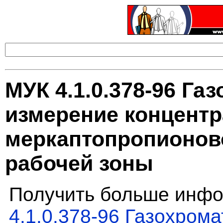
МУК 4.1.0.378-96 Га
измерение концентра
меркаптопропионово
рабочей зоны
Получить больше инфо
4.1.0.378-96 Газохром