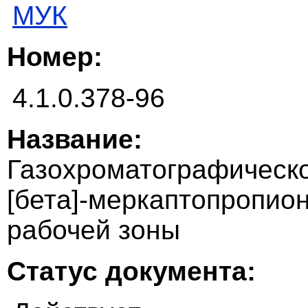
МУК
Номер:
4.1.0.378-96
Название:
Газохроматографическ
[бета]-меркаптопропио
рабочей зоны
Статус документа: