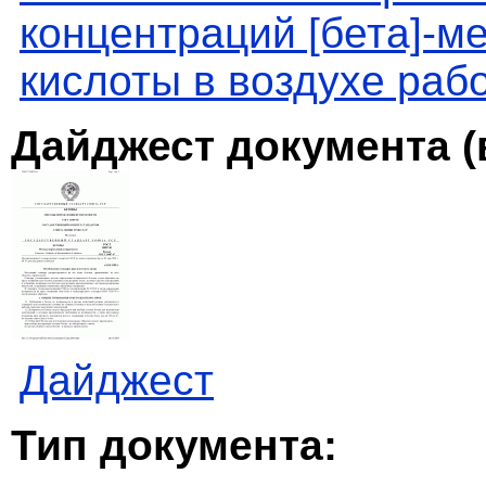
концентраций [бета]-м
кислоты в воздухе раб
Дайджест документа (
Дайджест
Тип документа: