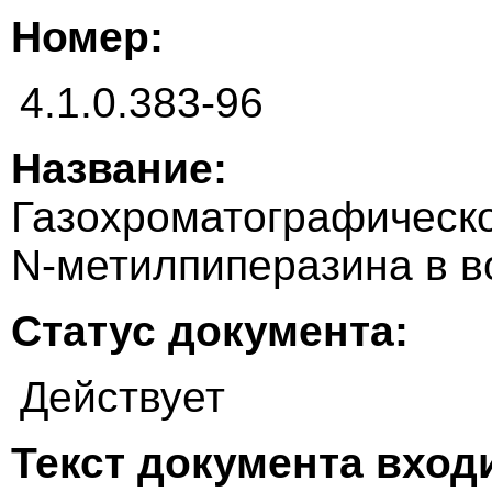
Номер:
4.1.0.383-96
Название:
Газохроматографическ
N-метилпиперазина в в
Статус документа:
Действует
Текст документа входи