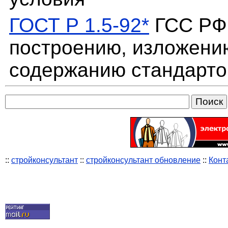
ГОСТ Р 1.5-92*
ГСС РФ.
построению, изложени
содержанию стандарто
::
стройконсультант
::
стройконсультант обновление
::
Конт