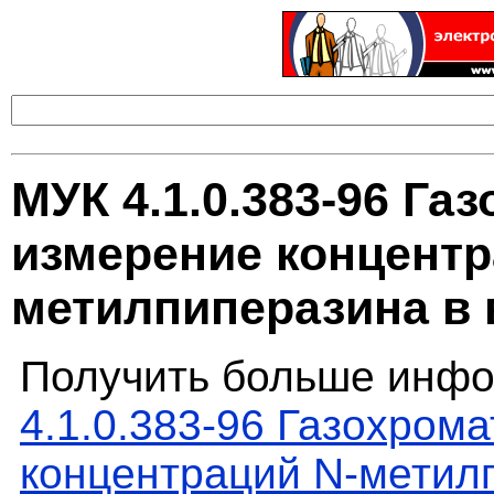
МУК 4.1.0.383-96 Га
измерение концентр
метилпиперазина в 
Получить больше инфо
4.1.0.383-96 Газохром
концентраций N-метил