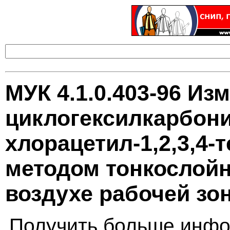
МУК 4.1.0.403-96 Из
циклогексилкарбони
хлорацетил-1,2,3,4-
методом тонкослой
воздухе рабочей зо
Получить больше инфо