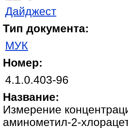
Дайджест
Тип документа:
МУК
Номер:
4.1.0.403-96
Название:
Измерение концентраци
аминометил-2-хлорацети