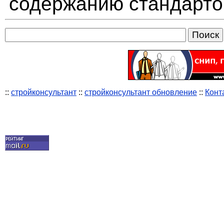
содержанию стандарто
::
стройконсультант
::
стройконсультант обновление
::
Конт