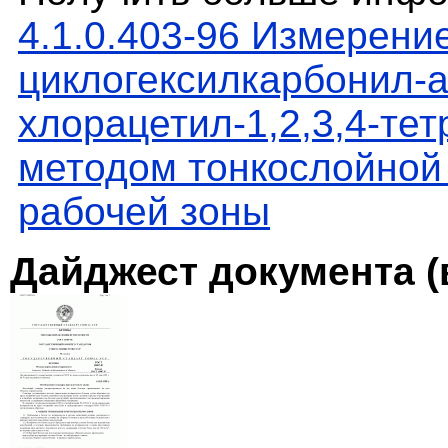
4.1.0.403-96 Измерени
циклогексилкарбонил-
хлорацетил-1,2,3,4-те
методом тонкослойной
рабочей зоны
Дайджест документа (