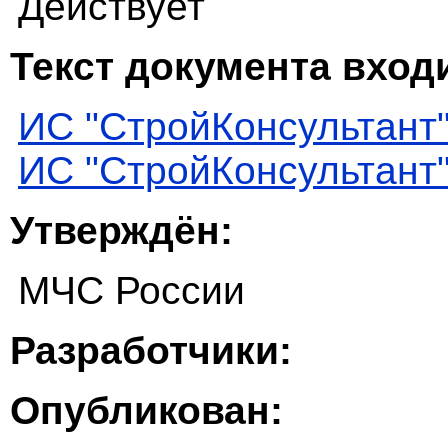
Действует
Текст документа входи
ИС "СтройКонсультант
ИС "СтройКонсультант
Утверждён:
МЧС России
Разработчики:
Опубликован: