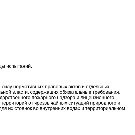
ды испытаний.
и силу нормативных правовых актов и отдельных
ьной власти, содержащих обязательные требования,
дарственного пожарного надзора и лицензионного
и территорий от чрезвычайных ситуаций природного и
для их стоянок во внутренних водах и территориальном