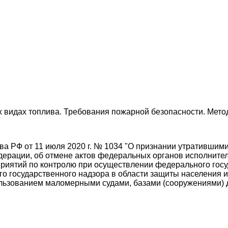
видах топлива. Требования пожарной безопасности. Мето
ва РФ от 11 июля 2020 г. № 1034 "О признании утратившим
ерации, об отмене актов федеральных органов исполнител
риятий по контролю при осуществлении федерального госу
го государственного надзора в области защиты населения 
пользованием маломерными судами, базами (сооружениями) 