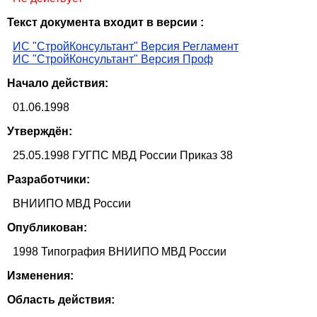
Текст документа входит в версии :
ИС "СтройКонсультант" Версия Регламент
ИС "СтройКонсультант" Версия Проф
Начало действия:
01.06.1998
Утверждён:
25.05.1998 ГУГПС МВД России Приказ 38
Разработчики:
ВНИИПО МВД России
Опубликован:
1998 Типография ВНИИПО МВД России
Изменения:
Область действия: