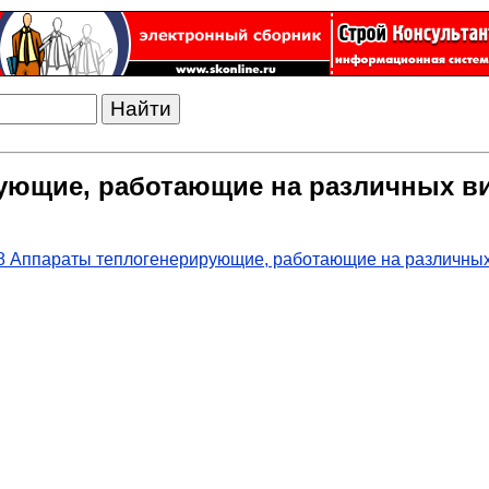
ующие, работающие на различных в
8 Аппараты теплогенерирующие, работающие на различных 