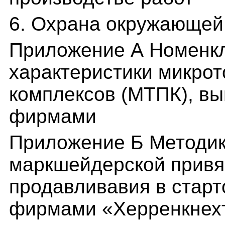
6. Охрана окружающей
Приложение А Номенкл
характеристики микро
комплексов (МТПК), в
фирмами
Приложение Б Методик
маркшейдерской привя
продавливавия в стар
фирмами «Херренкнехт