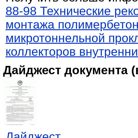
88-98 Технические рек
монтажа полимербетон
микротоннельной прок
коллекторов внутренн
Дайджест документа (
Дайджест