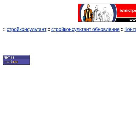
::
стройконсультант
::
стройконсультант обновление
::
Конт