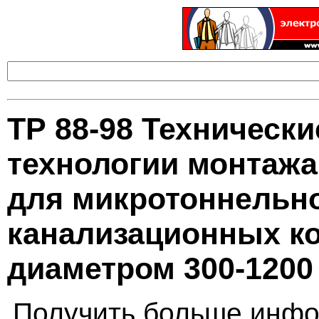
ТР 88-98 Техническ
технологии монтаж
для микротоннельн
канализационных к
диаметром 300-1200
Получить больше инфо