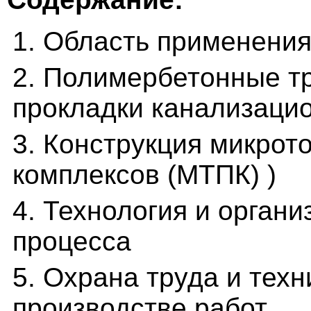
1. Область применени
2. Полимербетонные т
прокладки канализаци
3. Конструкция микрот
комплексов (МТПК) )
4. Технология и орган
процесса
5. Охрана труда и тех
производстве работ