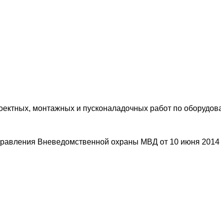
оектных, монтажных и пусконаладочных работ по оборудов
равления Вневедомственной охраны МВД от 10 июня 2014 г.