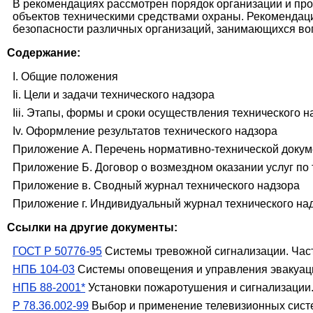
В рекомендациях рассмотрен порядок организации и пр
объектов техническими средствами охраны. Рекомендац
безопасности различных организаций, занимающихся воп
Содержание:
I. Общие положения
Ii. Цели и задачи технического надзора
Iii. Этапы, формы и сроки осуществления технического н
Iv. Оформление результатов технического надзора
Приложение А. Перечень нормативно-технической доку
Приложение Б. Договор о возмездном оказании услуг по
Приложение в. Сводный журнал технического надзора
Приложение г. Индивидуальный журнал технического на
Ссылки на другие документы:
ГОСТ Р 50776-95
Системы тревожной сигнализации. Част
НПБ 104-03
Системы оповещения и управления эвакуаци
НПБ 88-2001*
Установки пожаротушения и сигнализации
Р 78.36.002-99
Выбор и применение телевизионных сист