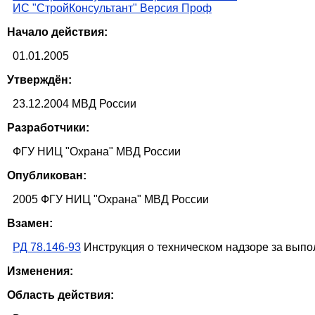
ИС "СтройКонсультант" Версия Проф
Начало действия:
01.01.2005
Утверждён:
23.12.2004 МВД России
Разработчики:
ФГУ НИЦ "Охрана" МВД России
Опубликован:
2005 ФГУ НИЦ "Охрана" МВД России
Взамен:
РД 78.146-93
Инструкция о техническом надзоре за выпо
Изменения:
Область действия: