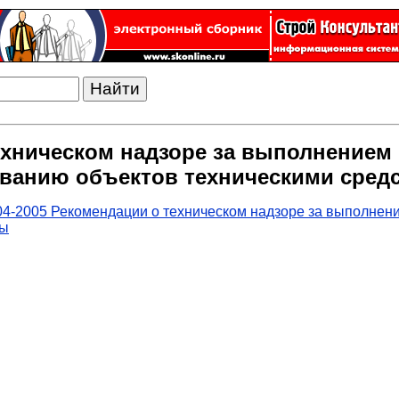
техническом надзоре за выполнение
ованию объектов техническими сред
04-2005 Рекомендации о техническом надзоре за выполнен
ны