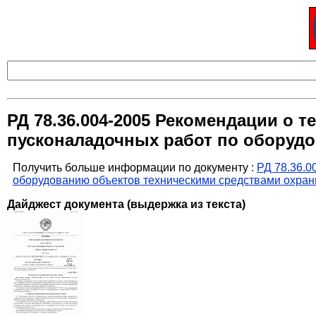
РД 78.36.004-2005 Рекомендации о 
пусконаладочных работ по оборуд
Получить больше информации по документу :
РД 78.36.0
оборудованию объектов техническими средствами охра
Дайджест документа (выдержка из текста)