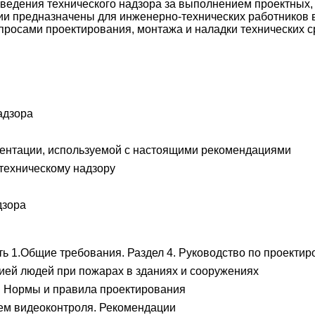
оведения технического надзора за выполнением проектных
ии предназначены для инженерно-технических работников
росами проектирования, монтажа и наладки технических с
адзора
ментации, используемой с настоящими рекомендациями
 техническому надзору
дзора
ь 1.Общие требования. Раздел 4. Руководство по проекти
ей людей при пожарах в зданиях и сооружениях
. Нормы и правила проектирования
ем видеоконтроля. Рекомендации