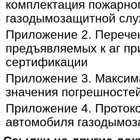
комплектация пожарно
газодымозащитной сл
Приложение 2. Перечен
предъявляемых к аг пр
сертификации
Приложение 3. Макси
значения погрешносте
Приложение 4. Проток
автомобиля газодымо