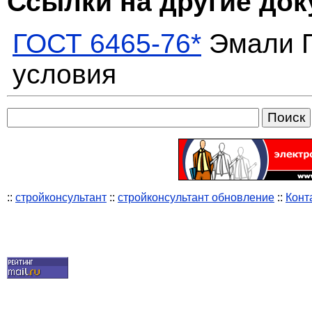
Ссылки на другие до
ГОСТ 6465-76*
Эмали П
условия
::
стройконсультант
::
стройконсультант обновление
::
Конт