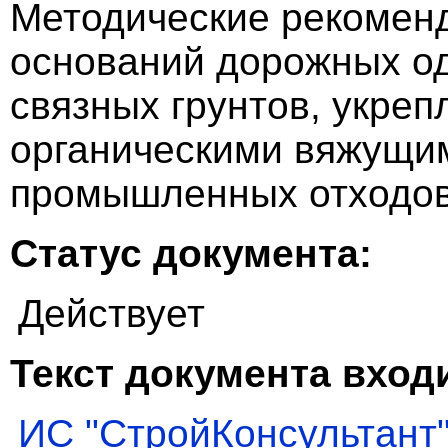
Методические рекоменд
оснований дорожных о
связных грунтов, укре
органическими вяжущи
промышленных отходо
Статус документа:
Действует
Текст документа входи
ИС "СтройКонсультант