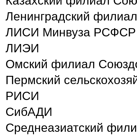
Казахский филиал Со
Ленинградский филиа
ЛИСИ Минвуза РСФСР
ЛИЭИ
Омский филиал Союзд
Пермский сельскохозя
РИСИ
СибАДИ
Среднеазиатский фил