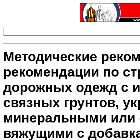
Методические реко
рекомендации по ст
дорожных одежд с 
связных грунтов, у
минеральными или 
вяжущими с добавк