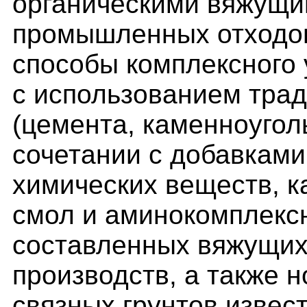
органическими вяжущи
промышленных отходо
способы комплексного 
с использованием тра
(цемента, каменноугол
сочетании с добавкам
химических веществ, 
смол и аминокомплекс
составленных вяжущих
производств, а также 
связных грунтов извес