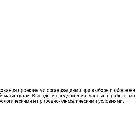
зования проектными организациями при выборе и обоснов
й магистрали. Выводы и предложения, данные в работе, мо
ологическими и природно-климатическими условиями.