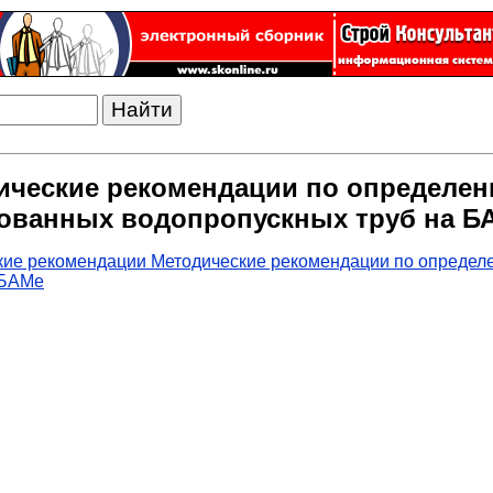
ические рекомендации по определе
ованных водопропускных труб на Б
кие рекомендации Методические рекомендации по определ
 БАМе