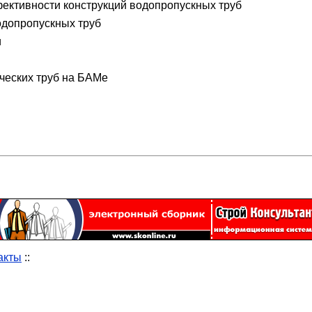
ективности конструкций водопропускных труб
одопропускных труб
и
ческих труб на БАМе
акты
::