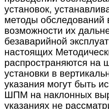
установок, устанавли
методы обследований 
возможности их дальн
безаварийной эксплуат
настоящих Методическ
распространяются на 
установки в вертикаль
указания могут быть и
ШПМ на наклонных выр
указаниях не рассматр