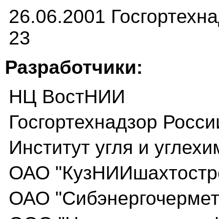
26.06.2001 Госгортехн
23
Разработчики:
НЦ ВостНИИ
Госгортехнадзор Росси
Институт угля и углех
ОАО "КузНИИшахтостр
ОАО "Сибэнергочермет