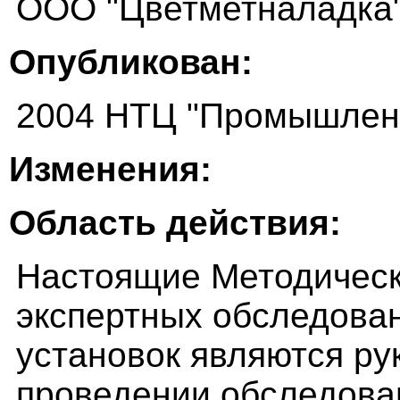
ООО "Цветметналадка
Опубликован:
2004 НТЦ "Промышленн
Изменения:
Область действия:
Настоящие Методическ
экспертных обследова
установок являются р
проведении обследова