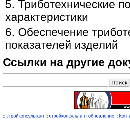
5. Триботехнические п
характеристики
6. Обеспечение трибот
показателей изделий
Ссылки на другие до
::
стройконсультант
::
стройконсультант обновление
::
Конт