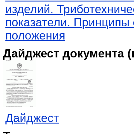
изделий. Триботехниче
показатели. Принципы
положения
Дайджест документа (
Дайджест