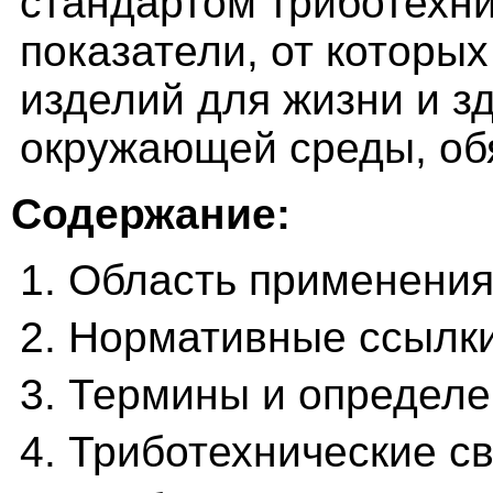
стандартом триботехни
показатели, от которых
изделий для жизни и з
окружающей среды, об
Содержание:
1. Область применени
2. Нормативные ссылк
3. Термины и определ
4. Триботехнические с