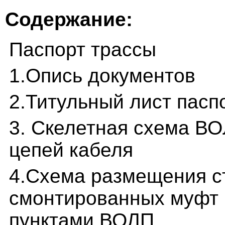
Содержание:
Паспорт трассы
1.Опись документов
2.Титульный лист пасп
3. Скелетная схема В
цепей кабеля
4.Схема размещения с
смонтированных муфт
пунктами ВОЛП