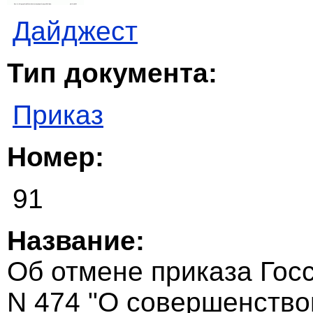
Дайджест
Тип документа:
Приказ
Номер:
91
Название:
Об отмене приказа Госс
N 474 "О совершенство