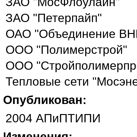
ЗАО "МосФлоулайн"
ЗАО "Петерпайп"
ОАО "Объединение ВН
ООО "Полимерстрой"
ООО "Стройполимерпр
Тепловые сети "Мосэне
Опубликован:
2004 АПиПТИПИ
Изменения: