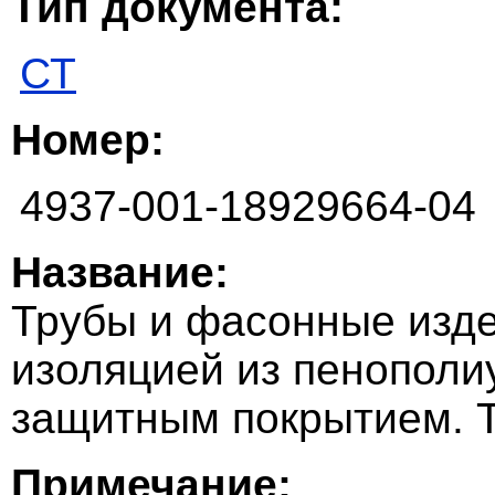
Тип документа:
СТ
Номер:
4937-001-18929664-04
Название:
Трубы и фасонные изде
изоляцией из пенополи
защитным покрытием. Т
Примечание: