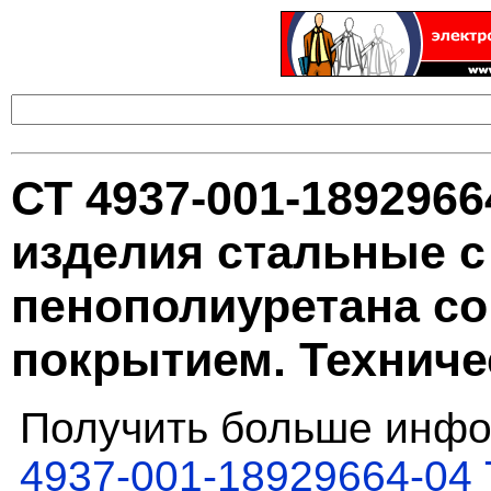
СТ 4937-001-189296
изделия стальные с
пенополиуретана с
покрытием. Техниче
Получить больше инфо
4937-001-18929664-04