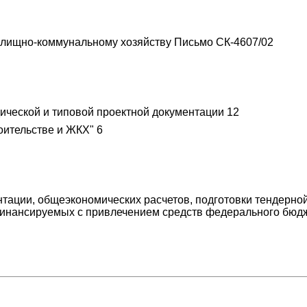
жилищно-коммунальному хозяйству Письмо СК-4607/02
ческой и типовой проектной документации 12
ительстве и ЖКХ" 6
тации, общеэкономических расчетов, подготовки тендерно
 финансируемых с привлечением средств федерального бюд