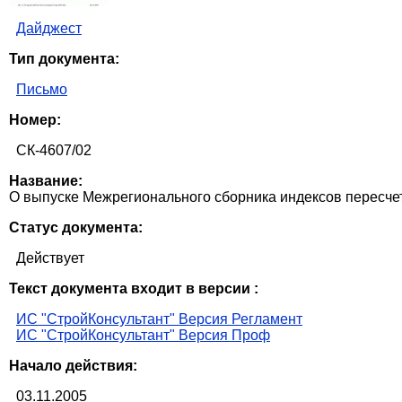
Дайджест
Тип документа:
Письмо
Номер:
СК-4607/02
Название:
О выпуске Межрегионального сборника индексов пересчета
Статус документа:
Действует
Текст документа входит в версии :
ИС "СтройКонсультант" Версия Регламент
ИС "СтройКонсультант" Версия Проф
Начало действия:
03.11.2005