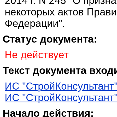
2014 г. N 245 "О приз
некоторых актов Прави
Федерации".
Статус документа:
Не действует
Текст документа входи
ИС "СтройКонсультант
ИС "СтройКонсультант
Начало действия: