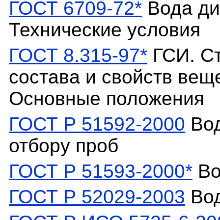
ГОСТ 6709-72*
Вода ди
Технические условия
ГОСТ 8.315-97*
ГСИ. С
состава и свойств вещ
Основные положения
ГОСТ Р 51592-2000
Вод
отбору проб
ГОСТ Р 51593-2000*
Во
ГОСТ Р 52029-2003
Вод