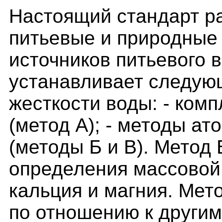
Настоящий стандарт р
питьевые и природные 
источников питьевого 
устанавливает следую
жесткости воды: - ком
(метод А); - методы а
(методы Б и В). Метод
определения массовой
кальция и магния. Мет
по отношению к други