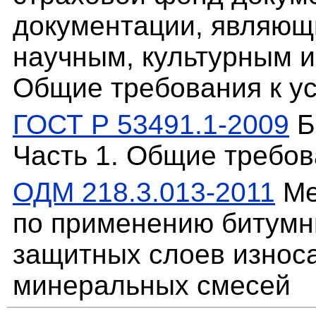
документации, являю
научным, культурным и
Общие требования к у
ГОСТ Р 53491.1-2009
Б
Часть 1. Общие требо
ОДМ 218.3.013-2011
Ме
по применению битумн
защитных слоев износа
минеральных смесей