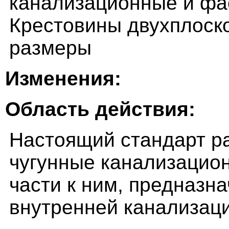
канализационные и фас
Крестовины двухплоско
размеры
Изменения:
Область действия:
Настоящий стандарт р
чугунные канализацио
части к ним, предназн
внутренней канализаци