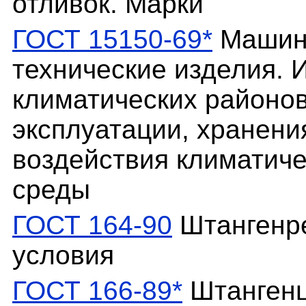
отливок. Марки
ГОСТ 15150-69*
Машины
технические изделия. 
климатических районов
эксплуатации, хранени
воздействия климатич
среды
ГОСТ 164-90
Штангенре
условия
ГОСТ 166-89*
Штангенц