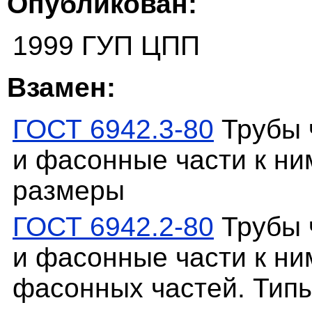
Опубликован:
1999 ГУП ЦПП
Взамен:
ГОСТ 6942.3-80
Трубы 
и фасонные части к ни
размеры
ГОСТ 6942.2-80
Трубы 
и фасонные части к ни
фасонных частей. Типы