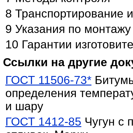
8 Транспортирование 
9 Указания по монтажу
10 Гарантии изготовит
Ссылки на другие до
ГОСТ 11506-73*
Битумы
определения температ
и шару
ГОСТ 1412-85
Чугун с 