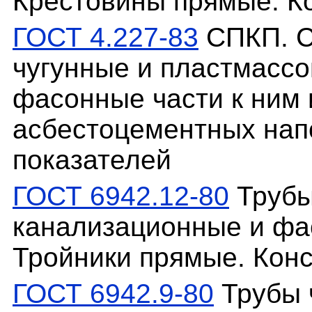
Крестовины прямые. К
ГОСТ 4.227-83
СПКП. С
чугунные и пластмасс
фасонные части к ним 
асбестоцементных нап
показателей
ГОСТ 6942.12-80
Трубы
канализационные и фас
Тройники прямые. Кон
ГОСТ 6942.9-80
Трубы 