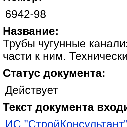
6942-98
Название:
Трубы чугунные канал
части к ним. Техническ
Статус документа:
Действует
Текст документа входи
ИС "СтройКонсультант