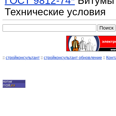
ГОСТ 9812-74*
Битумы 
Технические условия
::
стройконсультант
::
стройконсультант обновление
::
Конт